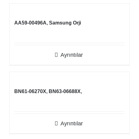
AA59-00496A, Samsung Orji
Ayrıntılar
BN61-06270X, BN63-06688X,
Ayrıntılar