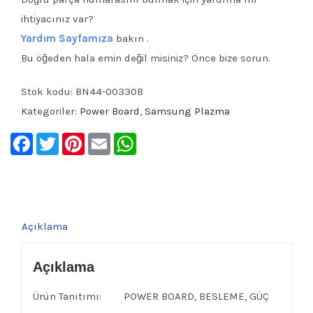
ihtiyacınız var?
Yardım Sayfamıza
bakın .
Bu öğeden hala emin değil misiniz? Önce bize sorun.
Stok kodu:
BN44-00330B
Kategoriler:
Power Board
,
Samsung Plazma
Facebook
Twitter
Pinterest
Email
WhatsApp
Açıklama
Açıklama
Ürün Tanıtımı: POWER BOARD, BESLEME, GÜÇ