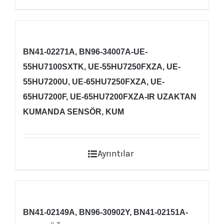
BN41-02271A, BN96-34007A-UE-
55HU7100SXTK, UE-55HU7250FXZA, UE-
55HU7200U, UE-65HU7250FXZA, UE-
65HU7200F, UE-65HU7200FXZA-IR UZAKTAN
KUMANDA SENSÖR, KUM
Ayrıntılar
BN41-02149A, BN96-30902Y, BN41-02151A-