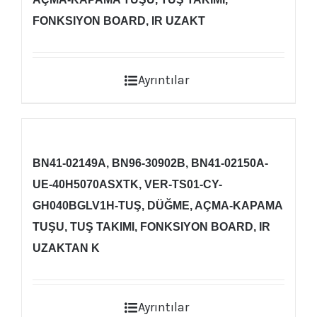
FONKSIYON BOARD, IR UZAKT
Ayrıntılar
BN41-02149A, BN96-30902B, BN41-02150A-
UE-40H5070ASXTK, VER-TS01-CY-
GH040BGLV1H-TUŞ, DÜĞME, AÇMA-KAPAMA
TUŞU, TUŞ TAKIMI, FONKSIYON BOARD, IR
UZAKTAN K
Ayrıntılar