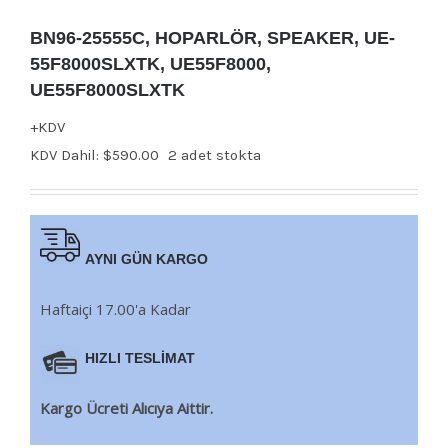
BN96-25555C, HOPARLÖR, SPEAKER, UE-
55F8000SLXTK, UE55F8000,
UE55F8000SLXTK
+KDV
KDV Dahil:
$
590.00
2 adet stokta
AYNI GÜN KARGO
Haftaiçi 17.00'a Kadar
HIZLI TESLİMAT
Kargo Ücreti Alıcıya Aittir.