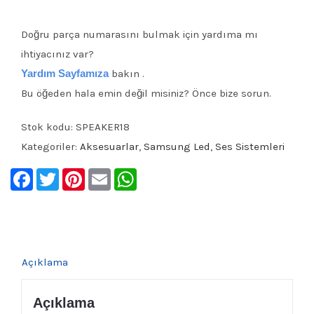
Doğru parça numarasını bulmak için yardıma mı
ihtiyacınız var?
Yardım Sayfamıza
bakın .
Bu öğeden hala emin değil misiniz? Önce bize sorun.
Stok kodu:
SPEAKER18
Kategoriler:
Aksesuarlar
,
Samsung Led
,
Ses Sistemleri
Facebook
Twitter
Pinterest
Email
WhatsApp
Açıklama
Açıklama