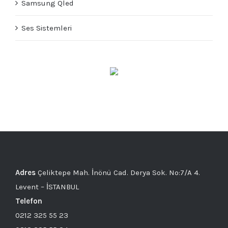
Samsung Qled
Ses Sistemleri
Adres
Çeliktepe Mah. İnönü Cad. Derya Sok. No:7/A 4.
Levent – İSTANBUL
Telefon
0212 325 55 23