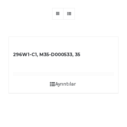
296W1-C1, M35-D000533, 35
Ayrıntılar