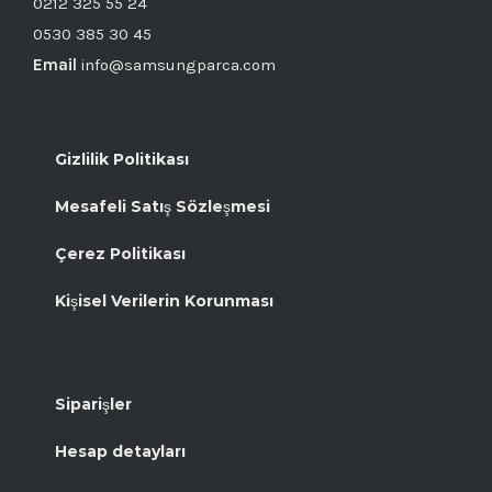
0212 325 55 24
0530 385 30 45
Email
info@samsungparca.com
Gizlilik Politikası
Mesafeli Satış Sözleşmesi
Çerez Politikası
Kişisel Verilerin Korunması
Siparişler
Hesap detayları