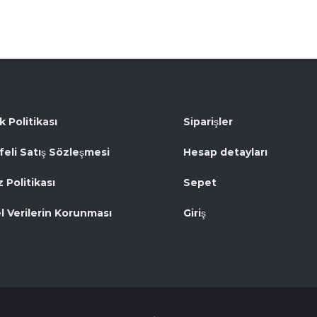
ik Politikası
Siparişler
eli Satış Sözleşmesi
Hesap detayları
 Politikası
Sepet
el Verilerin Korunması
Giriş