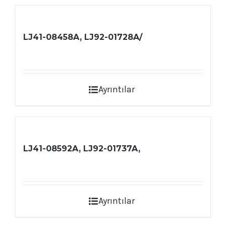
LJ41-08458A, LJ92-01728A/
Ayrıntılar
LJ41-08592A, LJ92-01737A,
Ayrıntılar