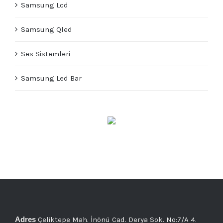
Samsung Lcd
Samsung Qled
Ses Sistemleri
Samsung Led Bar
Adres
Çeliktepe Mah. İnönü Cad. Derya Sok. No:7/A 4.