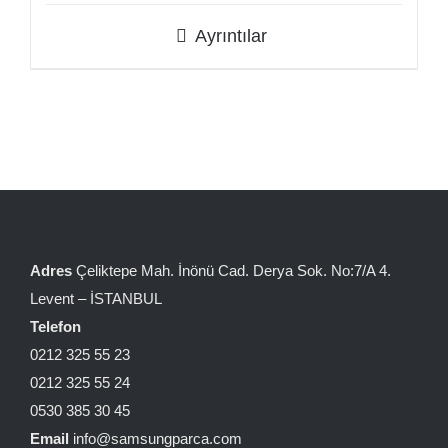
Ayrıntılar
Adres
Çeliktepe Mah. İnönü Cad. Derya Sok. No:7/A 4.
Levent – İSTANBUL
Telefon
0212 325 55 23
0212 325 55 24
0530 385 30 45
Email
info@samsungparca.com