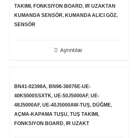
TAKIMI, FONKSIYON BOARD, IR UZAKTAN
KUMANDA SENSÖR, KUMANDA ALICI GÖZ,
SENSÖR
Ayrıntılar
BN41-02398A, BN96-36076E-UE-
40K5000SSXTK, UE-50J5000AF, UE-
48J5000AF, UE-40J5000AW-TUŞ, DÜĞME,
AÇMA-KAPAMA TUŞU, TUŞ TAKIMI,
FONKSIYON BOARD, IR UZAKT