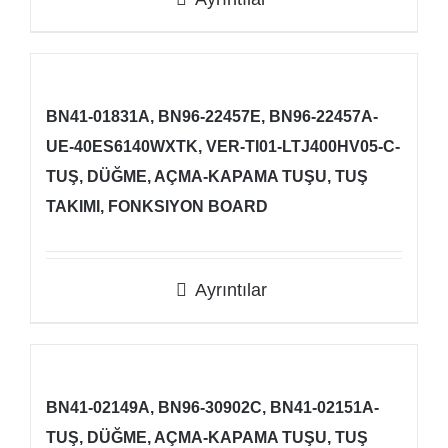
BN41-01831A, BN96-22457E, BN96-22457A-
UE-40ES6140WXTK, VER-TI01-LTJ400HV05-C-
TUŞ, DÜĞME, AÇMA-KAPAMA TUŞU, TUŞ
TAKIMI, FONKSIYON BOARD
Ayrıntılar
BN41-02149A, BN96-30902C, BN41-02151A-
TUŞ, DÜĞME, AÇMA-KAPAMA TUŞU, TUŞ