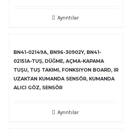
Ayrıntılar
BN41-02149A, BN96-30902Y, BN41-
02151A-TUŞ, DÜĞME, AÇMA-KAPAMA
TUŞU, TUŞ TAKIMI, FONKSIYON BOARD, IR
UZAKTAN KUMANDA SENSÖR, KUMANDA
ALICI GÖZ, SENSÖR
Ayrıntılar