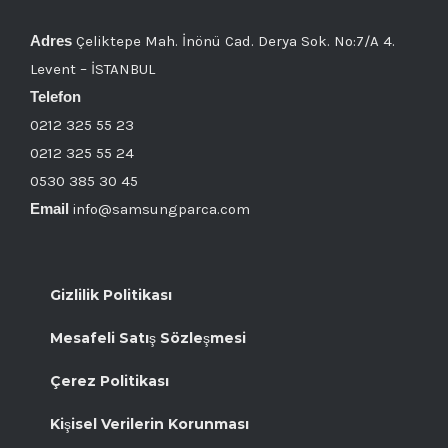
Adres
Çeliktepe Mah. İnönü Cad. Derya Sok. No:7/A 4.
Levent – İSTANBUL
Telefon
0212 325 55 23
0212 325 55 24
0530 385 30 45
Email
info@samsungparca.com
Gizlilik Politikası
Mesafeli Satış Sözleşmesi
Çerez Politikası
Kişisel Verilerin Korunması