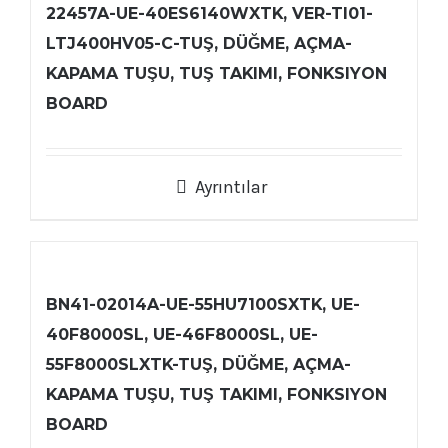
22457A-UE-40ES6140WXTK, VER-TI01-
LTJ400HV05-C-TUŞ, DÜĞME, AÇMA-
KAPAMA TUŞU, TUŞ TAKIMI, FONKSIYON
BOARD
Ayrıntılar
BN41-02014A-UE-55HU7100SXTK, UE-
40F8000SL, UE-46F8000SL, UE-
55F8000SLXTK-TUŞ, DÜĞME, AÇMA-
KAPAMA TUŞU, TUŞ TAKIMI, FONKSIYON
BOARD