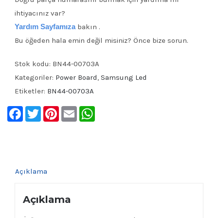
ihtiyacınız var?
Yardım Sayfamıza
bakın .
Bu öğeden hala emin değil misiniz? Önce bize sorun.
Stok kodu:
BN44-00703A
Kategoriler:
Power Board
,
Samsung Led
Etiketler:
BN44-00703A
Facebook
Twitter
Pinterest
Email
WhatsApp
Açıklama
Açıklama