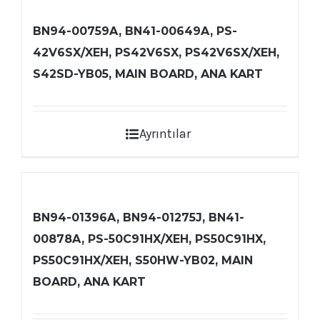
BN94-00759A, BN41-00649A, PS-
42V6SX/XEH, PS42V6SX, PS42V6SX/XEH,
S42SD-YB05, MAIN BOARD, ANA KART
Ayrıntılar
BN94-01396A, BN94-01275J, BN41-
00878A, PS-50C91HX/XEH, PS50C91HX,
PS50C91HX/XEH, S50HW-YB02, MAIN
BOARD, ANA KART