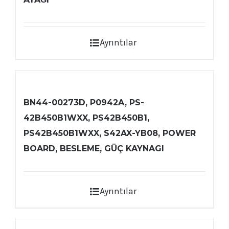
Ayrıntılar
BN44-00273D, P0942A, PS-
42B450B1WXX, PS42B450B1,
PS42B450B1WXX, S42AX-YB08, POWER
BOARD, BESLEME, GÜÇ KAYNAGI
Ayrıntılar