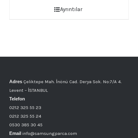
Ayrıntılar
Adres
Çeliktepe Mah. İnönü Cad. Derya Sok. No:7/A 4.
Levent – İSTANBUL
Telefon
0212 325 55 23
0212 325 55 24
0530 385 30 45
Email
info@samsungparca.com