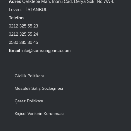
Adres
Çeliktepe Mah. İnönü Cad. Derya Sok. No:7/A 4.
Levent – İSTANBUL
Telefon
0212 325 55 23
0212 325 55 24
0530 385 30 45
Email
info@samsungparca.com
Gizlilik Politikası
Mesafeli Satış Sözleşmesi
Çerez Politikası
Kişisel Verilerin Korunması