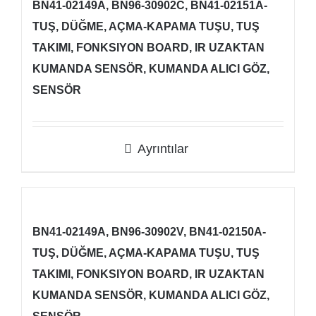
BN41-02149A, BN96-30902C, BN41-02151A-
TUŞ, DÜĞME, AÇMA-KAPAMA TUŞU, TUŞ
TAKIMI, FONKSIYON BOARD, IR UZAKTAN
KUMANDA SENSÖR, KUMANDA ALICI GÖZ,
SENSÖR
Ayrıntılar
BN41-02149A, BN96-30902V, BN41-02150A-
TUŞ, DÜĞME, AÇMA-KAPAMA TUŞU, TUŞ
TAKIMI, FONKSIYON BOARD, IR UZAKTAN
KUMANDA SENSÖR, KUMANDA ALICI GÖZ,