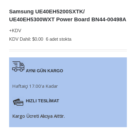
Samsung UE40EH5200SXTK/
UE40EH5300WXT Power Board BN44-00498A
+KDV
KDV Dahil:
$
0.00
6 adet stokta
AYNI GÜN KARGO
Haftaiçi 17.00'a Kadar
HIZLI TESLİMAT
Kargo Ücreti Alıcıya Aittir.