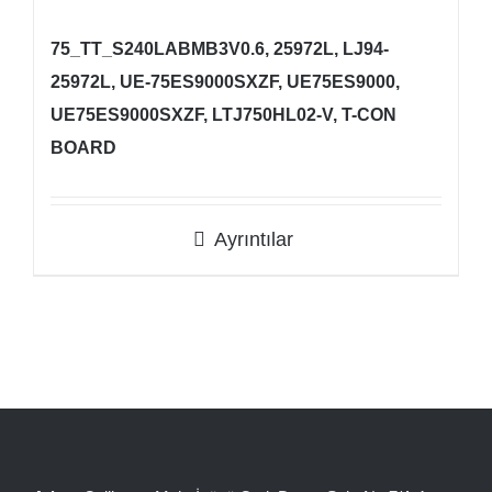
75_TT_S240LABMB3V0.6, 25972L, LJ94-
25972L, UE-75ES9000SXZF, UE75ES9000,
UE75ES9000SXZF, LTJ750HL02-V, T-CON
BOARD
Ayrıntılar