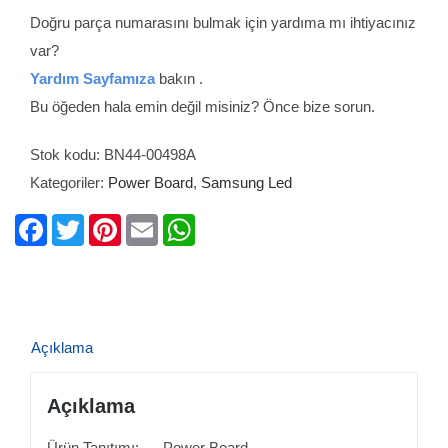
Doğru parça numarasını bulmak için yardıma mı ihtiyacınız
var?
Yardım Sayfamıza
bakın .
Bu öğeden hala emin değil misiniz? Önce bize sorun.
Stok kodu:
BN44-00498A
Kategoriler:
Power Board
,
Samsung Led
Facebook
Twitter
Pinterest
Email
WhatsApp
Açıklama
Açıklama
Ürün Tanıtımı: Power Board