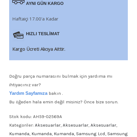
AYNI GÜN KARGO
Haftaiçi 17.00'a Kadar
HIZLI TESLİMAT
Kargo Ücreti Alıcıya Aittir.
Doğru parça numarasını bulmak için yardıma mı
ihtiyacınız var?
Yardım Sayfamıza
bakın .
Bu öğeden hala emin değil misiniz? Önce bize sorun.
Stok kodu:
AH59-02569A
Kategoriler:
Aksesuarlar
,
Aksesuarlar
,
Aksesuarlar
,
Kumanda
,
Kumanda
,
Kumanda
,
Samsung Lcd
,
Samsung