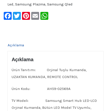
Led
,
Samsung Plazma
,
Samsung Qled
Facebook
Twitter
Pinterest
Email
WhatsApp
Açıklama
Açıklama
Ürün Tanıtımı: Orjinal Tuşlu Kumanda,
UZAKTAN KUMANDA, REMOTE CONTROL
Ürün Kodu: AH59-02569A
TV Modeli: Samsung Smart Hub LED-LCD
Orjinal Kumanda, Bütün LED Model TV Uyumlu,