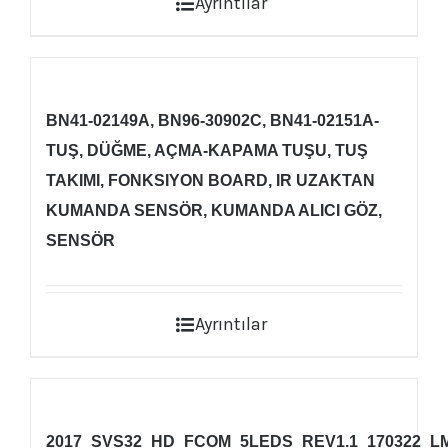
Ayrıntılar
BN41-02149A, BN96-30902C, BN41-02151A-
TUŞ, DÜĞME, AÇMA-KAPAMA TUŞU, TUŞ
TAKIMI, FONKSIYON BOARD, IR UZAKTAN
KUMANDA SENSÖR, KUMANDA ALICI GÖZ,
SENSÖR
Ayrıntılar
2017_SVS32_HD_FCOM_5LEDS_REV1.1_170322_LM