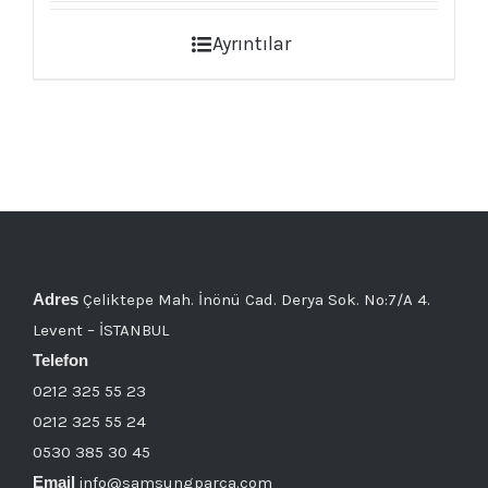
Ayrıntılar
Adres
Çeliktepe Mah. İnönü Cad. Derya Sok. No:7/A 4.
Levent – İSTANBUL
Telefon
0212 325 55 23
0212 325 55 24
0530 385 30 45
Email
info@samsungparca.com