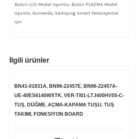
Bütün LCD Model Uyumlu, Bütün PLAZMA Model
Uyumlu Kumanda, Samsung Smart Televizyonlar
için
İlgili ürünler
BN41-01831A, BN96-22457E, BN96-22457A-
UE-40ES6140WXTK, VER-TI01-LTJ400HV05-C-
TUŞ, DÜĞME, AÇMA-KAPAMA TUŞU, TUŞ
TAKIMI, FONKSIYON BOARD