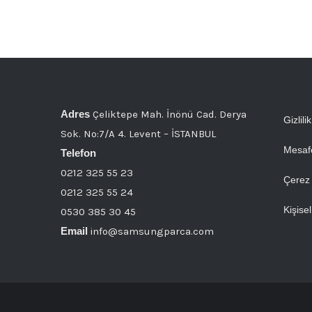
Adres
Çeliktepe Mah. İnönü Cad. Derya
Gizlili
Sok. No:7/A 4. Levent – İSTANBUL
Mesafe
Telefon
0212 325 55 23
Çerez 
0212 325 55 24
Kişise
0530 385 30 45
Email
info@samsungparca.com