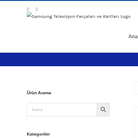
Skip
Facebook
Instagram
to
content
Ana
Ürün Arama
Kategoriler