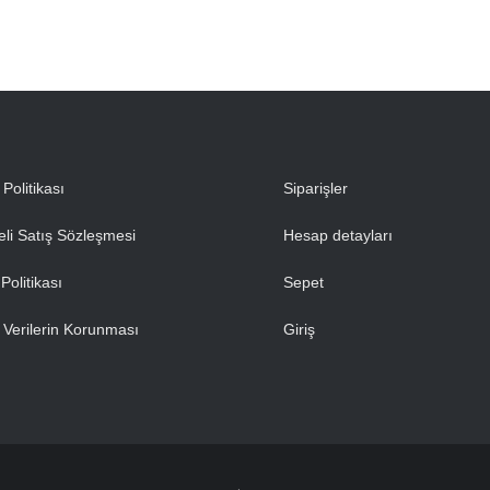
k Politikası
Siparişler
li Satış Sözleşmesi
Hesap detayları
Politikası
Sepet
l Verilerin Korunması
Giriş