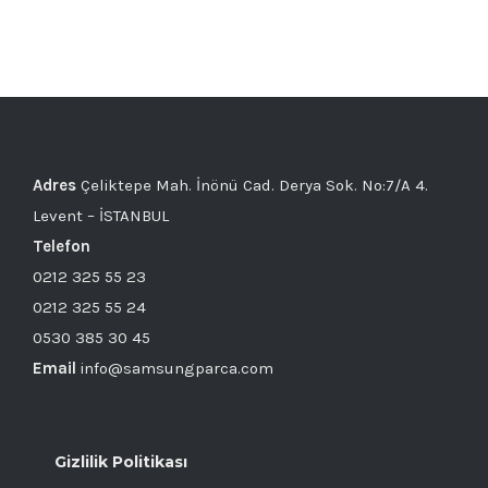
Adres
Çeliktepe Mah. İnönü Cad. Derya Sok. No:7/A 4.
Levent – İSTANBUL
Telefon
0212 325 55 23
0212 325 55 24
0530 385 30 45
Email
info@samsungparca.com
Gizlilik Politikası